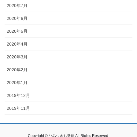
2020年7月
2020年6月
2020年5月
2020年4月
2020年3月
2020年2月
2020年1月
2019年12月
2019年11月
Copyright © ひみつきち発信 All Rights Reserved.