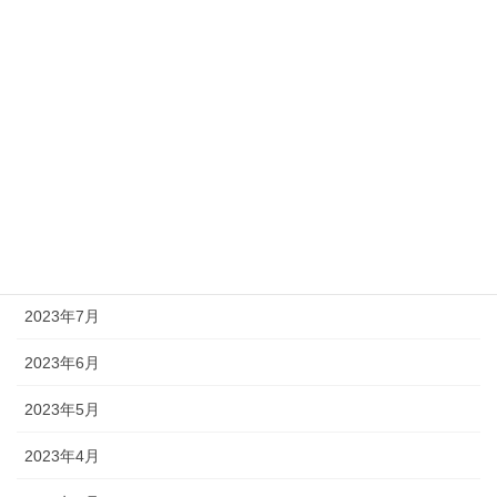
2024年1月
2023年12月
2023年11月
2023年10月
2023年9月
2023年8月
2023年7月
2023年6月
2023年5月
2023年4月