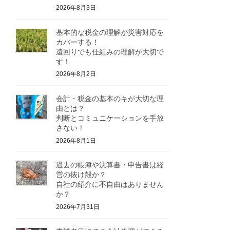
2026年8月3日
基本的な税金の理解が災害対応を
カバーする！
遠回りでも仕組みの理解が大切で
す！
2026年8月2日
会計・税金の基本のキが大切な理
由とは？
判断とコミュニケーションを手放
さない！
2026年8月1日
過去の帳簿や決算書・申告書は経
営の抜け殻か？
自社の紹介に不自由はありません
か？
2026年7月31日