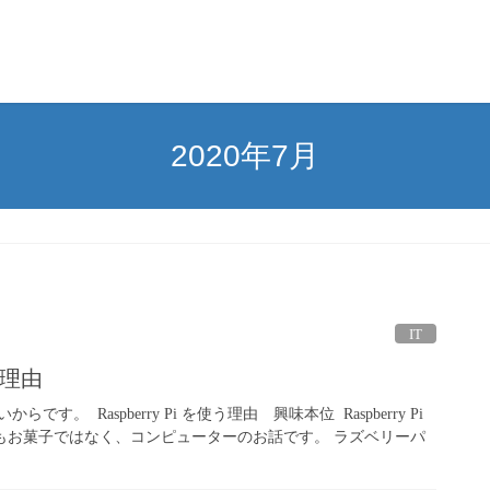
2020年7月
IT
使う理由
す。 Raspberry Pi を使う理由 興味本位 Raspberry Pi
てもお菓子ではなく、コンピューターのお話です。 ラズベリーパ