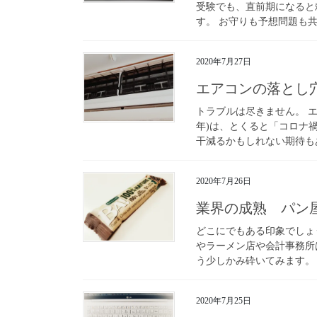
受験でも、直前期になると
す。 お守りも予想問題も共
2020年7月27日
エアコンの落とし
トラブルは尽きません。 エ
年)は、とくると「コロナ
干減るかもしれない期待もあ
2020年7月26日
業界の成熟 パン
どこにでもある印象でしょ
やラーメン店や会計事務所
う少しかみ砕いてみます。 
2020年7月25日