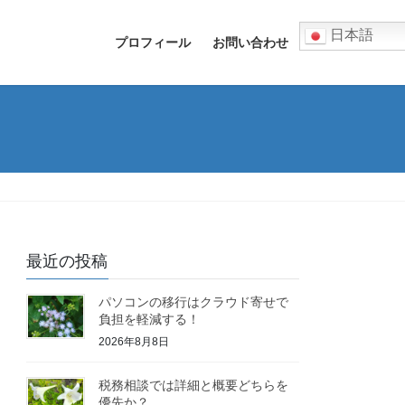
日本語
プロフィール
お問い合わせ
最近の投稿
パソコンの移行はクラウド寄せで
負担を軽減する！
2026年8月8日
税務相談では詳細と概要どちらを
優先か？