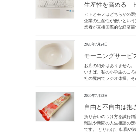
生産性を高める 
ヒトとモノはどちらかの選
企業の生産性が低いという
業者が直接国際的な経済競争
2020年7月24日
モーニングサービ
お店の紹介はありません。
いえば、私の小学生のころ
社の境内でラジオ体操、その
2020年7月23日
自由と不自由は
折り合いのつけ方を試行錯
雑誌や新聞の人生相談の定
です。 とりわけ、転職や独