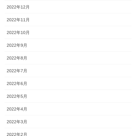
2022年12月
2022年11月
2022年10月
2022年9月
2022年8月
2022年7月
2022年6月
2022年5月
2022年4月
2022年3月
2022年2月