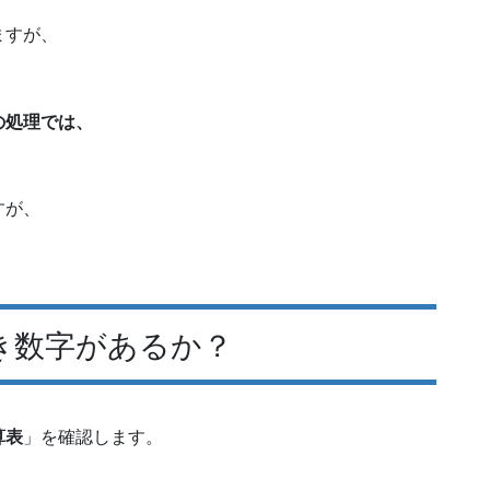
ますが、
の処理では、
すが、
き数字があるか？
算表
」を確認します。