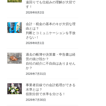
遠回りでも仕組みの理解が大切で
す！
2026年8月2日
会計・税金の基本のキが大切な理
由とは？
判断とコミュニケーションを手放
さない！
2026年8月1日
過去の帳簿や決算書・申告書は経
営の抜け殻か？
自社の紹介に不自由はありません
か？
2026年7月31日
事業者目線での会計処理ができる
水準とは？
役割分担で水準を分ける！
2026年7月30日