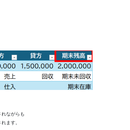
されながらも
されます。