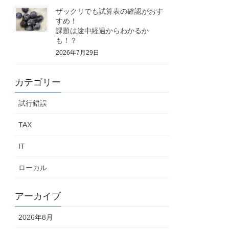
ザックリでも試算表の確認がおす
すめ！
課題は途中経過からわかるか
も！？
2026年7月29日
カテゴリー
試行錯誤
TAX
IT
ローカル
アーカイブ
2026年8月