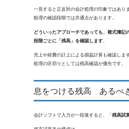
一見すると正反対の会計処理の印象ではあり
処理の確認段階では共通点があります。
どういったアプローチであっても、複式簿記
段階ごとに「残高」を確認します
。
売上や経費の計上による損益計算も確認しま
処理の区切りとしては残高確認が優先です。
息をつける残高 あるべ
会計ソフトで入力が一段落すると、「
残高試