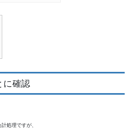
とに確認
会計処理ですが、