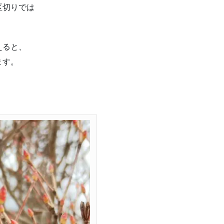
区切りでは
えると、
ます。
。