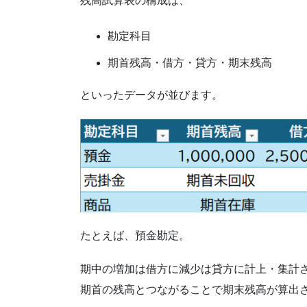
残高試算表の構成は、
勘定科目
期首残高・借方・貸方・期末残高
といったデータが並びます。
たとえば、預金勘定。
期中の増加は借方に減少は貸方に計上・集計
期首の残高とつながることで期末残高が算出