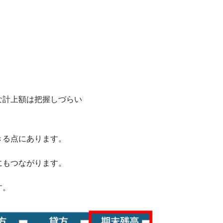
な計上額は把握しづらい
きる点にあります。
にもつながります。
す。