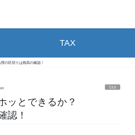
TAX
処理の区切りは残高の確認！
TAX
ori
ホッとできるか？
確認！