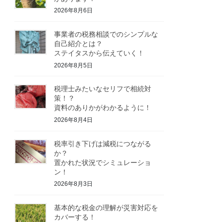
2026年8月6日
事業者の税務相談でのシンプルな
自己紹介とは？
ステイタスから伝えていく！
2026年8月5日
税理士みたいなセリフで相続対
策！？
資料のありかがわかるように！
2026年8月4日
税率引き下げは減税につながる
か？
置かれた状況でシミュレーショ
ン！
2026年8月3日
基本的な税金の理解が災害対応を
カバーする！