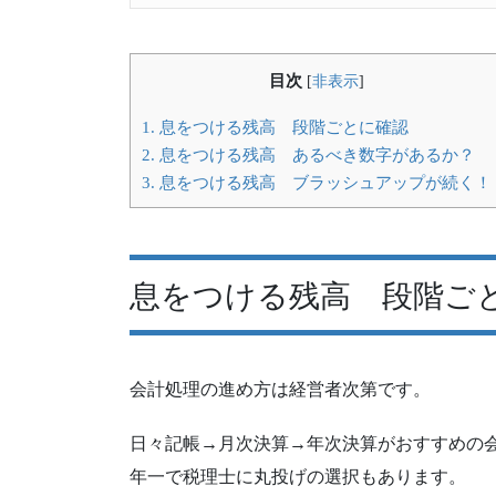
目次
[
非表示
]
1.
息をつける残高 段階ごとに確認
2.
息をつける残高 あるべき数字があるか？
3.
息をつける残高 ブラッシュアップが続く！
息をつける残高 段階ご
会計処理の進め方は経営者次第です。
日々記帳→月次決算→年次決算がおすすめの
年一で税理士に丸投げの選択もあります。