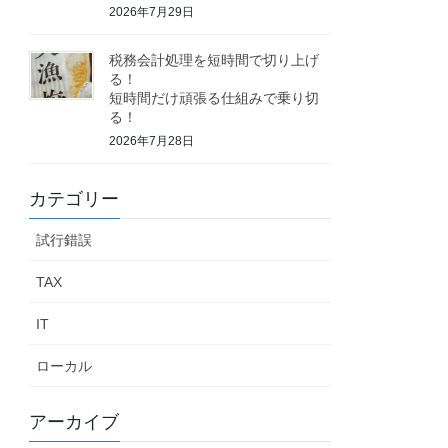
2026年7月29日
税務会計処理を短時間で切り上げ
る！
短時間だけ頑張る仕組みで乗り切
る！
2026年7月28日
カテゴリー
試行錯誤
TAX
IT
ローカル
アーカイブ