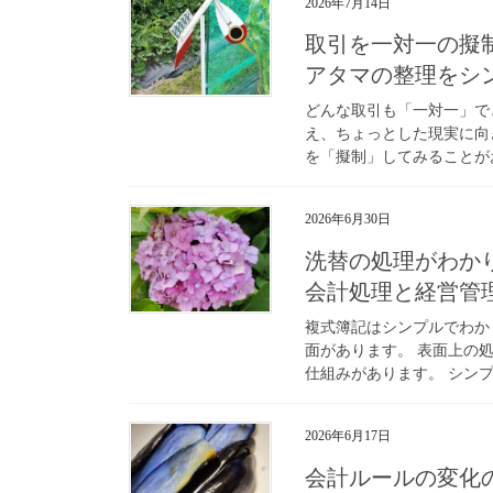
2026年7月14日
取引を一対一の擬
アタマの整理をシ
どんな取引も「一対一」で
え、ちょっとした現実に向
を「擬制」してみることがお
2026年6月30日
洗替の処理がわか
会計処理と経営管
複式簿記はシンプルでわか
面があります。 表面上の
仕組みがあります。 シンプ
2026年6月17日
会計ルールの変化