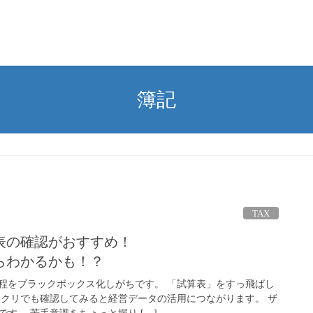
簿記
TAX
表の確認がおすすめ！
らわかるかも！？
程をブラックボックス化しがちです。 「試算表」をすっ飛ばし
ックリでも確認してみると経営データの活用につながります。 ザ