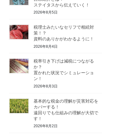
ステイタスから伝えていく！
2026年8月5日
税理士みたいなセリフで相続対
策！？
資料のありかがわかるように！
2026年8月4日
税率引き下げは減税につながる
か？
置かれた状況でシミュレーショ
ン！
2026年8月3日
基本的な税金の理解が災害対応を
カバーする！
遠回りでも仕組みの理解が大切で
す！
2026年8月2日