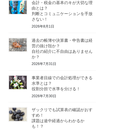
会計・税金の基本のキが大切な理
由とは？
判断とコミュニケーションを手放
さない！
2026年8月1日
過去の帳簿や決算書・申告書は経
営の抜け殻か？
自社の紹介に不自由はありません
か？
2026年7月31日
事業者目線での会計処理ができる
水準とは？
役割分担で水準を分ける！
2026年7月30日
ザックリでも試算表の確認がおす
すめ！
課題は途中経過からわかるか
も！？