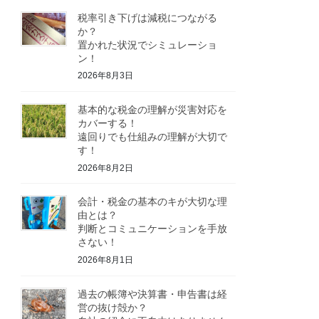
税率引き下げは減税につながる
か？
置かれた状況でシミュレーショ
ン！
2026年8月3日
基本的な税金の理解が災害対応を
カバーする！
遠回りでも仕組みの理解が大切で
す！
2026年8月2日
会計・税金の基本のキが大切な理
由とは？
判断とコミュニケーションを手放
さない！
2026年8月1日
過去の帳簿や決算書・申告書は経
営の抜け殻か？