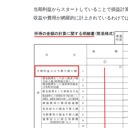
当期利益からスタートしていることで損益計
収益や費用が網羅的に計上されているわけで