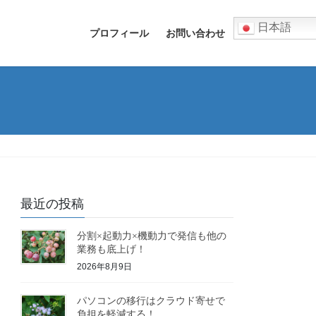
日本語
プロフィール
お問い合わせ
最近の投稿
分割×起動力×機動力で発信も他の
業務も底上げ！
2026年8月9日
パソコンの移行はクラウド寄せで
負担を軽減する！