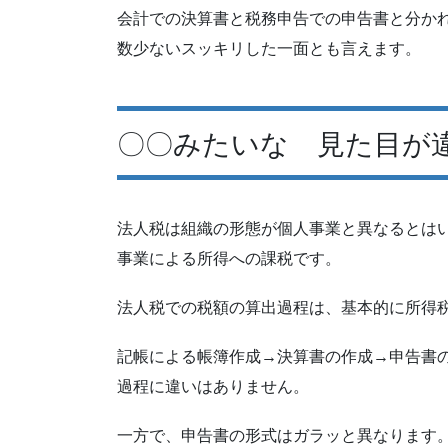
会計での決算書と税務申告での申告書と分か
数少ないスッキリした一面とも言えます。
〇〇みたいな 見た目が
法人税は組織の形態が個人事業と異なるとは
事業による所得への課税です。
法人税での税額の算出過程は、基本的に所得
記帳による帳簿作成→決算書の作成→申告書
過程に違いはありません。
一方で、申告書の形式はガラッと異なります