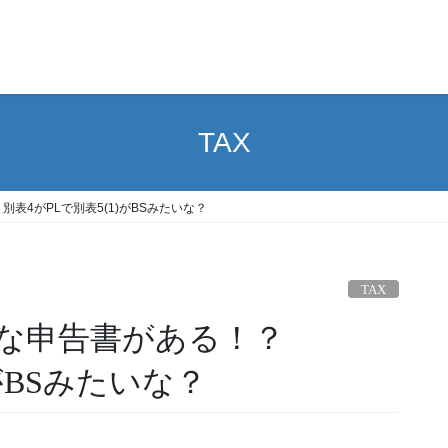
TAX
表4がPLで別表5(1)がBSみたいな？
TAX
な申告書がある！？
)がBSみたいな？