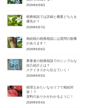
2026年8月8日
税務相談では詳細と概要どちらを
優先か？
2026年8月7日
相続税の税務相談には質問の順番
があります！
2026年8月6日
事業者の税務相談でのシンプルな
自己紹介とは？
ステイタスから伝えていく！
2026年8月5日
税理士みたいなセリフで相続対
策！？
資料のありかがわかるように！
2026年8月4日