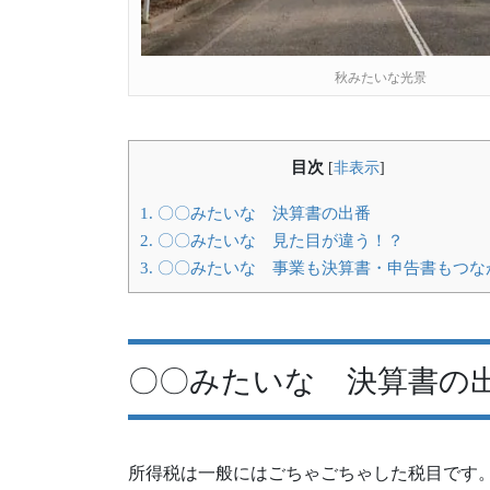
秋みたいな光景
目次
[
非表示
]
1.
〇〇みたいな 決算書の出番
2.
〇〇みたいな 見た目が違う！？
3.
〇〇みたいな 事業も決算書・申告書もつな
〇〇みたいな 決算書の
所得税は一般にはごちゃごちゃした税目です