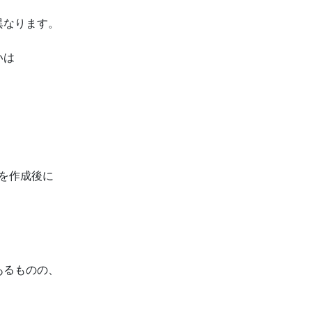
異なります。
いは
を作成後に
あるものの、