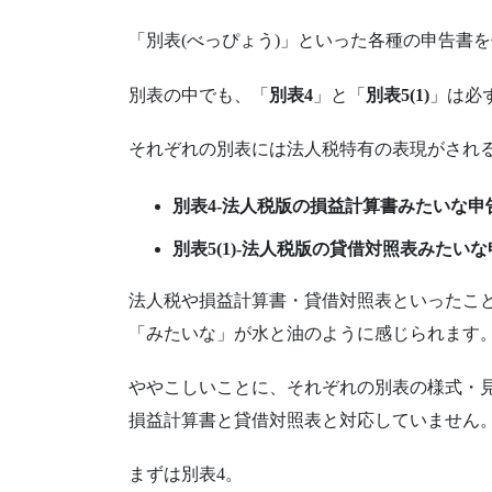
「別表(べっぴょう)」といった各種の申告書
別表の中でも、「
別表4
」と「
別表5(1)
」は必
それぞれの別表には法人税特有の表現がされ
別表4‐法人税版の損益計算書みたいな申
別表5(1)‐法人税版の貸借対照表みたい
法人税や損益計算書・貸借対照表といったこ
「みたいな」が水と油のように感じられます
ややこしいことに、それぞれの別表の様式・
損益計算書と貸借対照表と対応していません
まずは別表4。