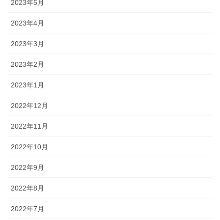
2023年5月
2023年4月
2023年3月
2023年2月
2023年1月
2022年12月
2022年11月
2022年10月
2022年9月
2022年8月
2022年7月