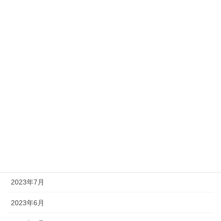
2024年3月
2024年2月
2024年1月
2023年12月
2023年11月
2023年10月
2023年9月
2023年8月
2023年7月
2023年6月