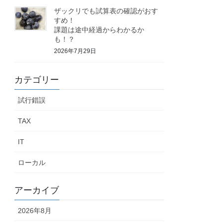
ザックリでも試算表の確認がおす
すめ！
課題は途中経過からわかるか
も！？
2026年7月29日
カテゴリー
試行錯誤
TAX
IT
ローカル
アーカイブ
2026年8月