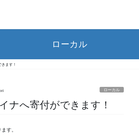
ローカル
ができます！
ローカル
ori
ライナへ寄付ができます！
ります。