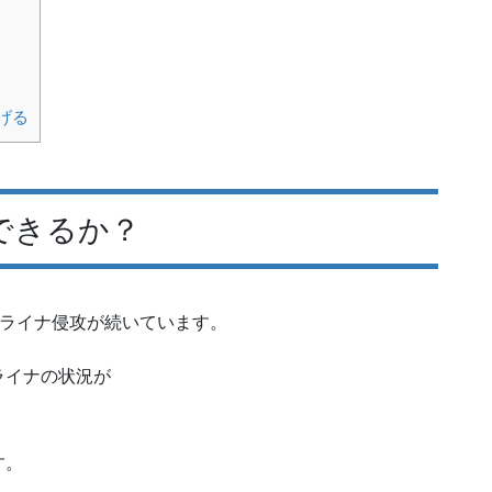
げる
できるか？
ウクライナ侵攻が続いています。
ライナの状況が
す。