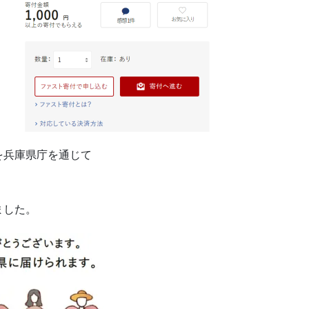
を兵庫県庁を通じて
ました。