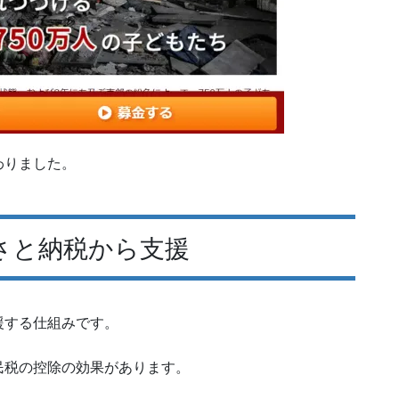
わりました。
さと納税から支援
援する仕組みです。
民税の控除の効果があります。