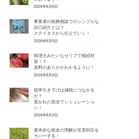
2026年8月6日
事業者の税務相談でのシンプルな
自己紹介とは？
ステイタスから伝えていく！
2026年8月5日
税理士みたいなセリフで相続対
策！？
資料のありかがわかるように！
2026年8月4日
税率引き下げは減税につながる
か？
置かれた状況でシミュレーショ
ン！
2026年8月3日
基本的な税金の理解が災害対応を
カバーする！