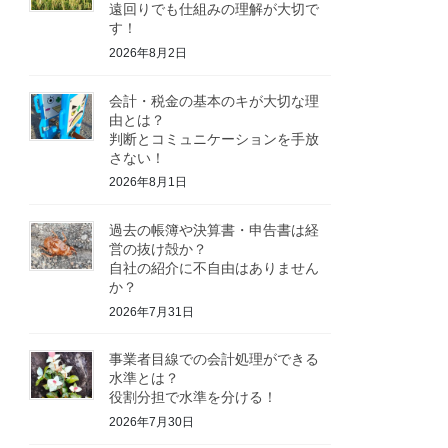
遠回りでも仕組みの理解が大切で
す！
2026年8月2日
会計・税金の基本のキが大切な理
由とは？
判断とコミュニケーションを手放
さない！
2026年8月1日
過去の帳簿や決算書・申告書は経
営の抜け殻か？
自社の紹介に不自由はありません
か？
2026年7月31日
事業者目線での会計処理ができる
水準とは？
役割分担で水準を分ける！
2026年7月30日