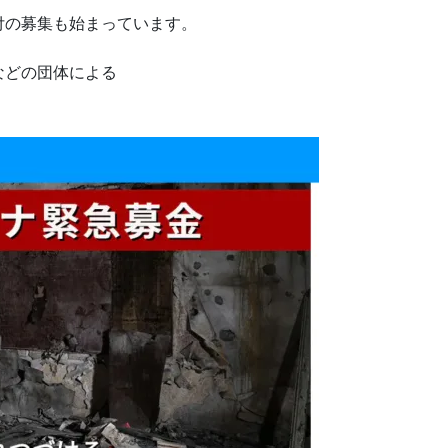
付の募集も始まっています。
などの団体による