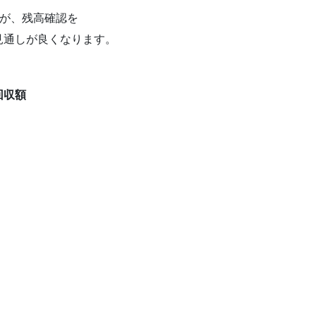
すが、残高確認を
見通しが良くなります。
回収額