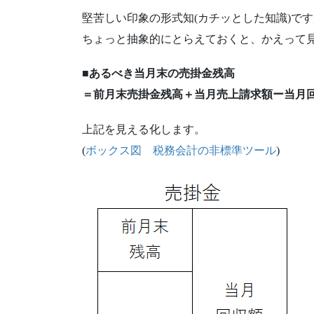
堅苦しい印象の形式知(カチッとした知識)で
ちょっと抽象的にとらえておくと、かえって
■
あるべき当月末の売掛金残高
＝前月末売掛金残高＋当月売上請求額ー当月
上記を見える化します。
(
ボックス図 税務会計の非標準ツール
)