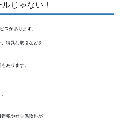
ールじゃない！
ービスがあります。
分、特異な取引などを
認もあります。
ば、
所得税や社会保険料が