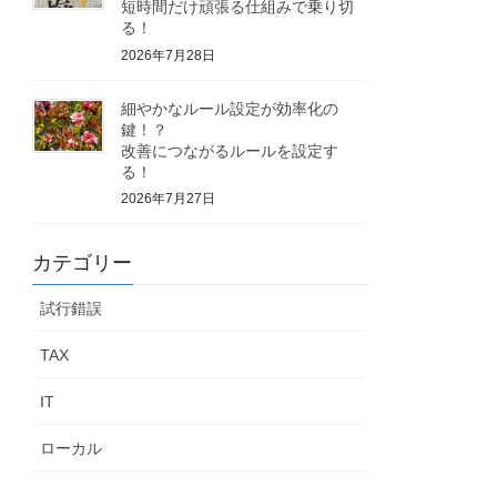
短時間だけ頑張る仕組みで乗り切
る！
2026年7月28日
細やかなルール設定が効率化の
鍵！？
改善につながるルールを設定す
る！
2026年7月27日
カテゴリー
試行錯誤
TAX
IT
ローカル