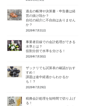
過去の帳簿や決算書・申告書は経
営の抜け殻か？
自社の紹介に不自由はありません
か？
2026年7月31日
事業者目線での会計処理ができる
水準とは？
役割分担で水準を分ける！
2026年7月30日
ザックリでも試算表の確認がおす
すめ！
課題は途中経過からわかるか
も！？
2026年7月29日
税務会計処理を短時間で切り上げ
る！