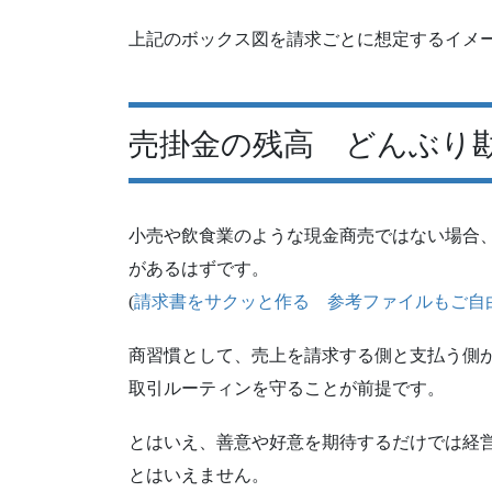
上記のボックス図を請求ごとに想定するイメ
売掛金の残高 どんぶり
小売や飲食業のような現金商売ではない場合
があるはずです。
(
請求書をサクッと作る 参考ファイルもご自
商習慣として、売上を請求する側と支払う側
取引ルーティンを守ることが前提です。
とはいえ、善意や好意を期待するだけでは経
とはいえません。