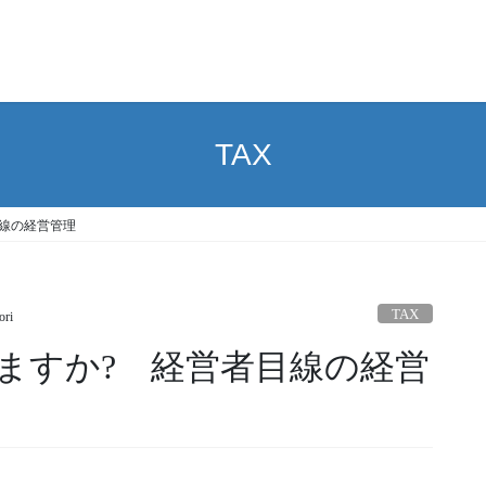
TAX
線の経営管理
TAX
ori
ますか? 経営者目線の経営