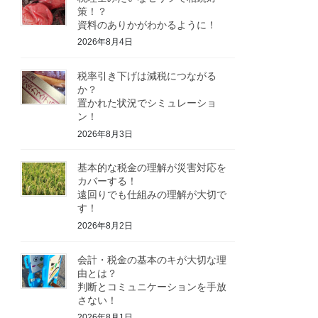
策！？
資料のありかがわかるように！
2026年8月4日
税率引き下げは減税につながる
か？
置かれた状況でシミュレーショ
ン！
2026年8月3日
基本的な税金の理解が災害対応を
カバーする！
遠回りでも仕組みの理解が大切で
す！
2026年8月2日
会計・税金の基本のキが大切な理
由とは？
判断とコミュニケーションを手放
さない！
2026年8月1日