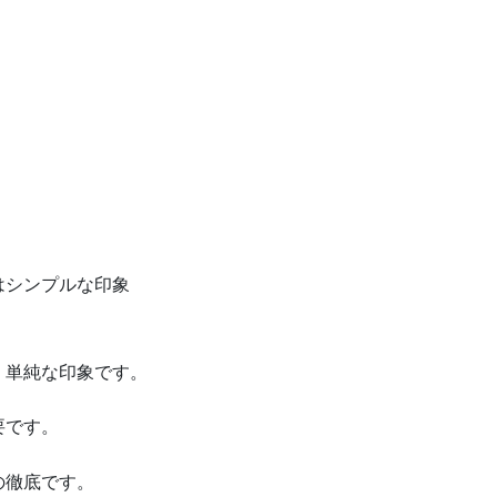
はシンプルな印象
、単純な印象です。
要です。
の徹底です。