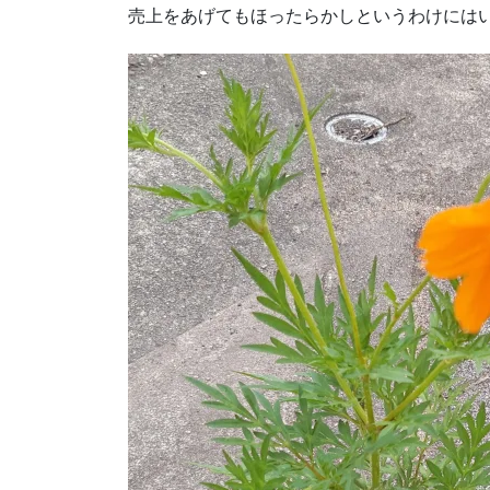
売上をあげてもほったらかしというわけには