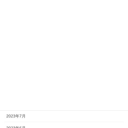
2024年4月
2024年3月
2024年2月
2024年1月
2023年12月
2023年11月
2023年10月
2023年9月
2023年8月
2023年7月