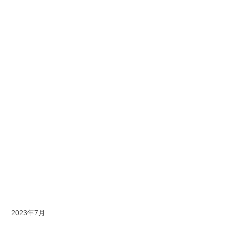
2024年5月
2024年4月
2024年3月
2024年2月
2024年1月
2023年12月
2023年11月
2023年10月
2023年9月
2023年8月
2023年7月