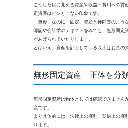
こうした目に見える資産や収益・費用への貢
定資産はピンとこない印象です。
「無形」なのに「固定」資産と禅問答のよう
簿記や会計学のテキストをみても、無形固定
があげられていたりします。
とはいえ、資産を計上している以上はお金の
無形固定資産 正体を分
無形固定資産は物体としては確認できません
産です。
より具体的には、法律上の権利、契約上の権
ります。