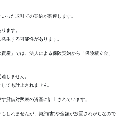
といった取引での契約が関連します。
あります。
に発生する可能性があります。
の資産」では、法人による保険契約から「保険積立金」
関連しません。
としても計上されません。
表す貸借対照表の資産に計上されています。
もしれませんが、契約(書)や金額が放置されがちなので