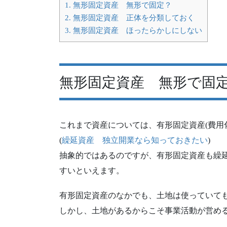
1.
無形固定資産 無形で固定？
2.
無形固定資産 正体を分類しておく
3.
無形固定資産 ほったらかしにしない
無形固定資産 無形で固
これまで資産については、有形固定資産(費用
(
繰延資産 独立開業なら知っておきたい
)
抽象的ではあるのですが、有形固定資産も繰
すいといえます。
有形固定資産のなかでも、土地は使っていて
しかし、土地があるからこそ事業活動が営め