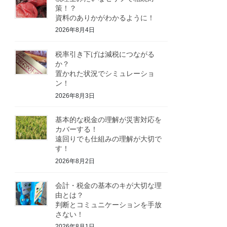
策！？
資料のありかがわかるように！
2026年8月4日
税率引き下げは減税につながる
か？
置かれた状況でシミュレーショ
ン！
2026年8月3日
基本的な税金の理解が災害対応を
カバーする！
遠回りでも仕組みの理解が大切で
す！
2026年8月2日
会計・税金の基本のキが大切な理
由とは？
判断とコミュニケーションを手放
さない！
2026年8月1日