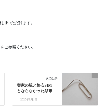
利用いただけます。
」をご参照ください。
IT
次の記事
実家の親と格安SIM
とならなかった顛末
2020年6月1日