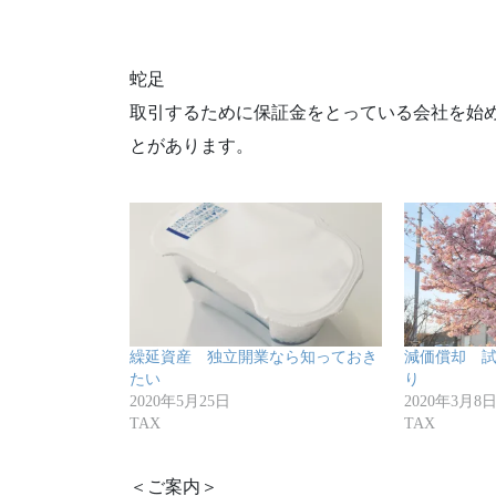
蛇足
取引するために保証金をとっている会社を始
とがあります。
繰延資産 独立開業なら知っておき
減価償却 
たい
り
2020年5月25日
2020年3月8
TAX
TAX
＜ご案内＞