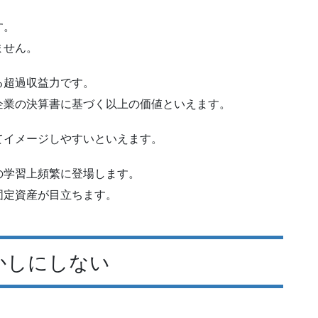
す。
ません。
る超過収益力です。
企業の決算書に基づく以上の価値といえます。
てイメージしやすいといえます。
の学習上頻繁に登場します。
固定資産が目立ちます。
かしにしない