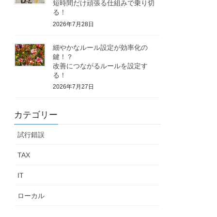
短時間だけ頑張る仕組みで乗り切
る！
2026年7月28日
細やかなルール設定が効率化の
鍵！？
改善につながるルールを設定す
る！
2026年7月27日
カテゴリー
試行錯誤
TAX
IT
ローカル