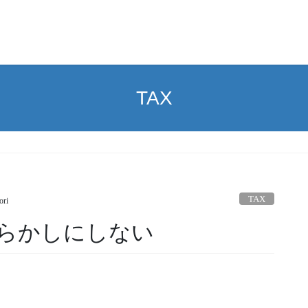
TAX
TAX
ori
らかしにしない