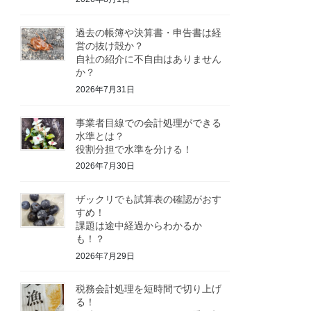
過去の帳簿や決算書・申告書は経
営の抜け殻か？
自社の紹介に不自由はありません
か？
2026年7月31日
事業者目線での会計処理ができる
水準とは？
役割分担で水準を分ける！
2026年7月30日
ザックリでも試算表の確認がおす
すめ！
課題は途中経過からわかるか
も！？
2026年7月29日
税務会計処理を短時間で切り上げ
る！