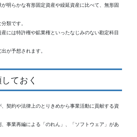
献が明らかな有形固定資産や繰延資産に比べて、無形固
な分類です。
資産には特許権や鉱業権といったなじみのない勘定科目
支出が予想されます。
類しておく
が、契約や法律上のとりきめから事業活動に貢献する資
利、事業再編による「のれん」、「ソフトウェア」があ