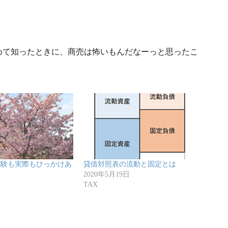
めて知ったときに、商売は怖いもんだなーっと思ったこ
試験も実際もひっかけあ
貸借対照表の流動と固定とは
2020年5月19日
日
TAX