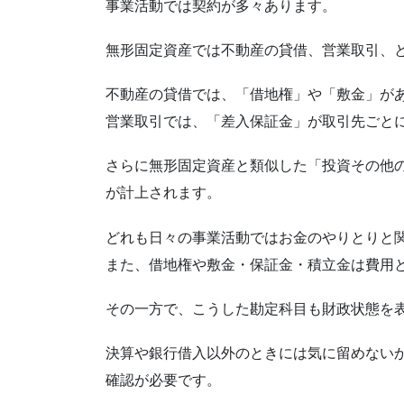
事業活動では契約が多々あります。
無形固定資産では不動産の貸借、営業取引、
不動産の貸借では、「借地権」や「敷金」が
営業取引では、「差入保証金」が取引先ごと
さらに無形固定資産と類似した「投資その他
が計上されます。
どれも日々の事業活動ではお金のやりとりと
また、借地権や敷金・保証金・積立金は費用
その一方で、こうした勘定科目も財政状態を
決算や銀行借入以外のときには気に留めないか
確認が必要です。