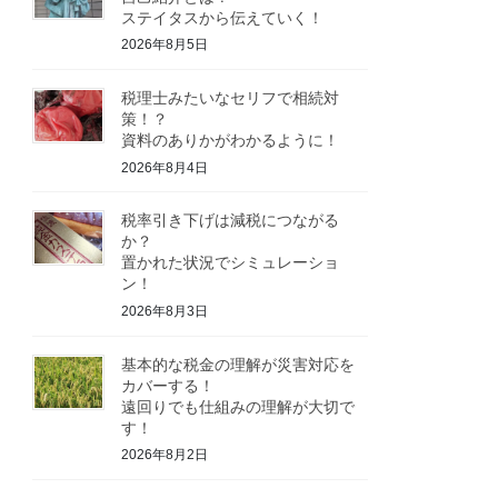
ステイタスから伝えていく！
2026年8月5日
税理士みたいなセリフで相続対
策！？
資料のありかがわかるように！
2026年8月4日
税率引き下げは減税につながる
か？
置かれた状況でシミュレーショ
ン！
2026年8月3日
基本的な税金の理解が災害対応を
カバーする！
遠回りでも仕組みの理解が大切で
す！
2026年8月2日