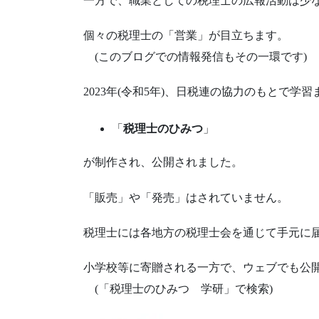
一方で、職業としての税理士の広報活動は少
個々の税理士の「営業」が目立ちます。
(このブログでの情報発信もその一環です)
2023年(令和5年)、日税連の協力のもとで学習
「
税理士のひみつ
」
が制作され、公開されました。
「販売」や「発売」はされていません。
税理士には各地方の税理士会を通じて手元に
小学校等に寄贈される一方で、ウェブでも公
(「税理士のひみつ 学研」で検索)