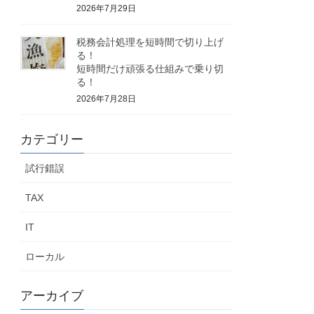
2026年7月29日
税務会計処理を短時間で切り上げ
る！
短時間だけ頑張る仕組みで乗り切
る！
2026年7月28日
カテゴリー
試行錯誤
TAX
IT
ローカル
アーカイブ