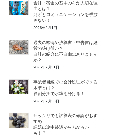
会計・税金の基本のキが大切な理
由とは？
判断とコミュニケーションを手放
さない！
2026年8月1日
過去の帳簿や決算書・申告書は経
営の抜け殻か？
自社の紹介に不自由はありません
か？
2026年7月31日
事業者目線での会計処理ができる
水準とは？
役割分担で水準を分ける！
2026年7月30日
ザックリでも試算表の確認がおす
すめ！
課題は途中経過からわかるか
も！？