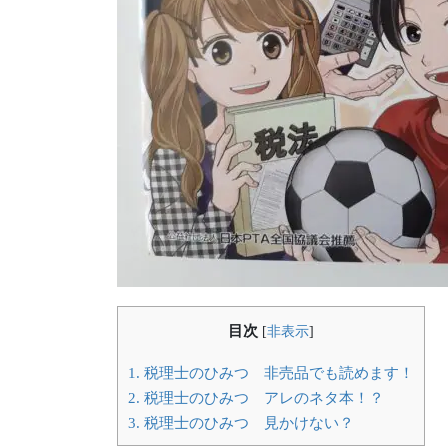
目次
[
非表示
]
1.
税理士のひみつ 非売品でも読めます！
2.
税理士のひみつ アレのネタ本！？
3.
税理士のひみつ 見かけない？