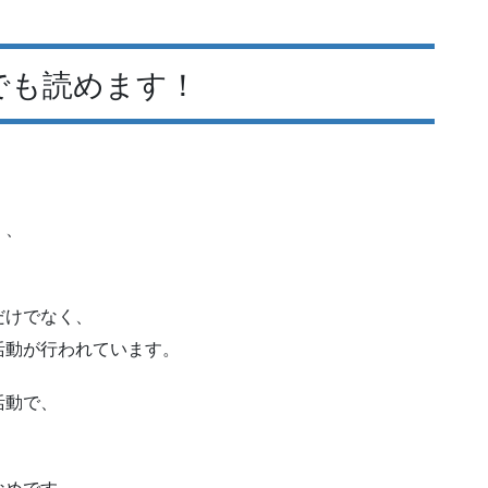
でも読めます！
く、
だけでなく、
活動が行われています。
活動で、