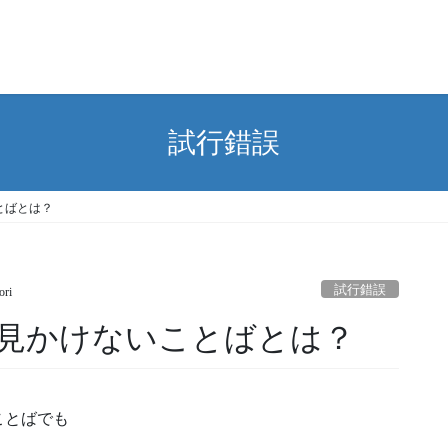
試行錯誤
とばとは？
試行錯誤
ori
見かけないことばとは？
ことばでも