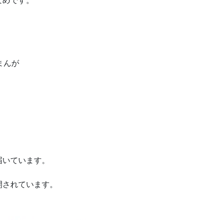
なめです。
まんが
届いています。
開されています。