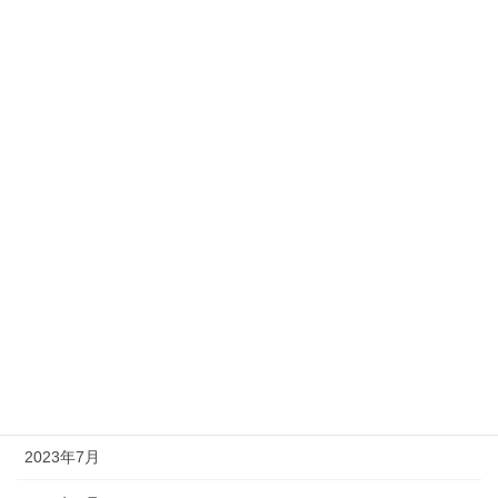
2024年4月
2024年3月
2024年2月
2024年1月
2023年12月
2023年11月
2023年10月
2023年9月
2023年8月
2023年7月