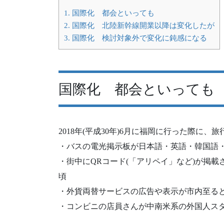
1.
国際化 都会といっても
2.
国際化 北陸新幹線開業以降は変化したが
3.
国際化 検討対象外で変化に鈍感になる
国際化 都会といっても
2018年(平成30年)6月に福岡に行った際に
・バスの電光掲示板が日本語・英語・韓国語
・街中にQRコード(「アリペイ」など)が掲載され
頃
・外貨両替サービスの広告や表示が市内至る
・コンビニの店員さんが中南米系の外国人ス