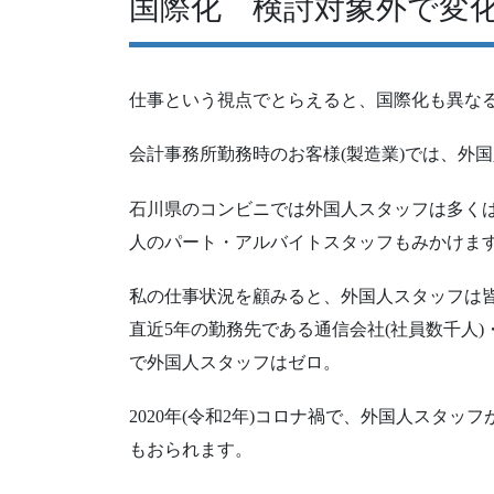
国際化 検討対象外で変
仕事という視点でとらえると、国際化も異な
会計事務所勤務時のお客様(製造業)では、外
石川県のコンビニでは外国人スタッフは多く
人のパート・アルバイトスタッフもみかけま
私の仕事状況を顧みると、外国人スタッフは
直近5年の勤務先である通信会社(社員数千人)
で外国人スタッフはゼロ。
2020年(令和2年)コロナ禍で、外国人スタ
もおられます。