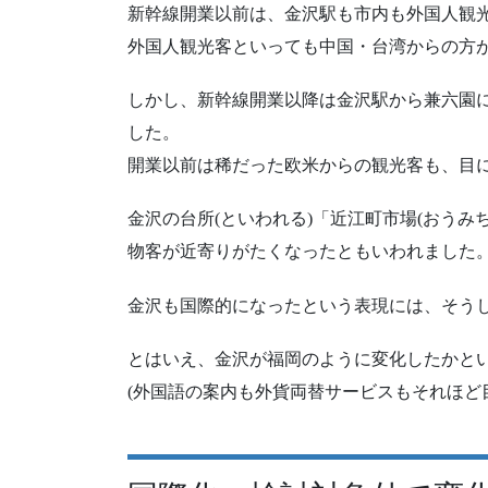
新幹線開業以前は、金沢駅も市内も外国人観
外国人観光客といっても中国・台湾からの方
しかし、新幹線開業以降は金沢駅から兼六園
した。
開業以前は稀だった欧米からの観光客も、目
金沢の台所(といわれる)「近江町市場(おう
物客が近寄りがたくなったともいわれました
金沢も国際的になったという表現には、そう
とはいえ、金沢が福岡のように変化したかと
(外国語の案内も外貨両替サービスもそれほど