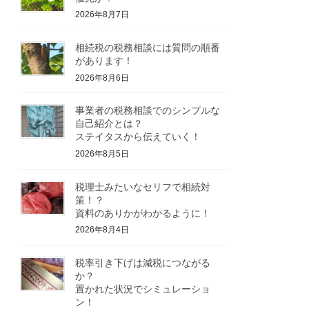
2026年8月7日
相続税の税務相談には質問の順番
があります！
2026年8月6日
事業者の税務相談でのシンプルな
自己紹介とは？
ステイタスから伝えていく！
2026年8月5日
税理士みたいなセリフで相続対
策！？
資料のありかがわかるように！
2026年8月4日
税率引き下げは減税につながる
か？
置かれた状況でシミュレーショ
ン！