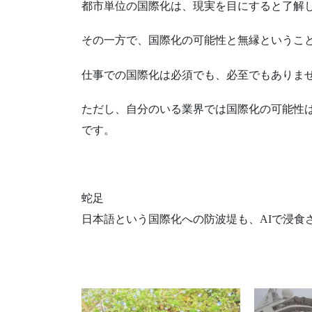
都市単位の国際化は、現実を目にすると了解
その一方で、国際化の可能性と無縁というこ
仕事での国際化は必須でも、必至でもありま
ただし、自分のいる業界では国際化の可能性
です。
蛇足
日本語という国際化への防波堤も、AIで浸食