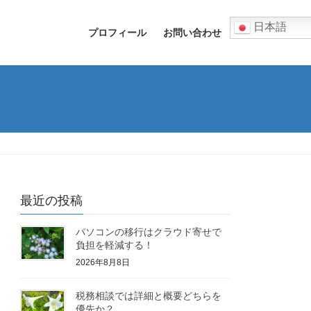
日本語
プロフィール
お問い合わせ
最近の投稿
パソコンの移行はクラウド寄せで
負担を軽減する！
2026年8月8日
税務相談では詳細と概要どちらを
優先か？