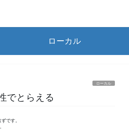
ローカル
ローカル
性でとらえる
はずです。