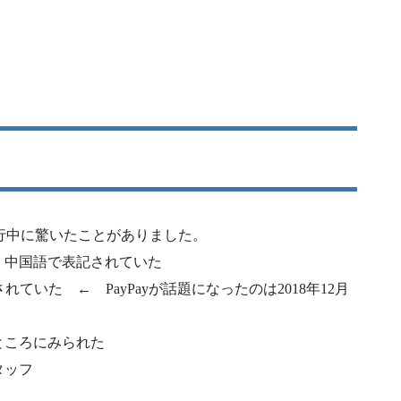
、旅行中に驚いたことがありました。
・中国語で表記されていた
ていた ← PayPayが話題になったのは2018年12月
ところにみられた
タッフ