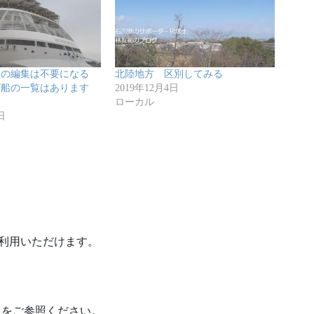
タの編集は不要になる
北陸地方 区別してみる
ズ船の一覧はあります
2019年12月4日
ローカル
日
利用いただけます。
」をご参照ください。