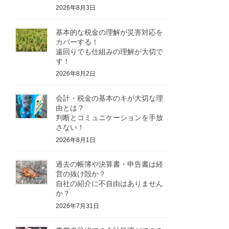
2026年8月3日
基本的な税金の理解が災害対応を
カバーする！
遠回りでも仕組みの理解が大切で
す！
2026年8月2日
会計・税金の基本のキが大切な理
由とは？
判断とコミュニケーションを手放
さない！
2026年8月1日
過去の帳簿や決算書・申告書は経
営の抜け殻か？
自社の紹介に不自由はありません
か？
2026年7月31日