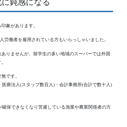
化に鈍感になる
る印象があります。
国人労働者を雇用されている方もいらっしゃいました。
はありませんが、留学生の多い地域のスーパーでは外国
す。
皆無です。
・医療法人(スタップ数百人)・会計事務所(合計で数十人)
ッフが確保できなくなり苦慮している漁業や農業関係者の方