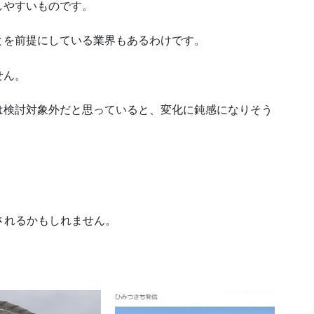
しやすいものです。
とを前提にしている業界もあるわけです。
せん。
は検討対象外だと思っていると、変化に鈍感になりそう
されるかもしれません。