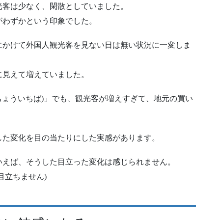
光客は少なく、閑散としていました。
がわずかという印象でした。
にかけて外国人観光客を見ない日は無い状況に一変しま
に見えて増えていました。
みちょういちば)」でも、観光客が増えすぎて、地元の買い
。
した変化を目の当たりにした実感があります。
いえば、そうした目立った変化は感じられません。
目立ちません)