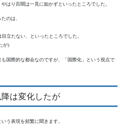
、やはり百聞は一見に如かずといったところでした。
ったのは、
応は目立たない、といったところでした。
たが)
京も国際的な都会なのですが、「国際化」という視点で
以降は変化したが
という表現を頻繁に聞きます。