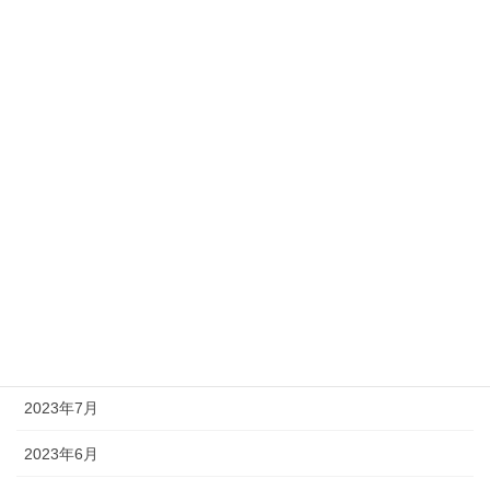
2024年3月
2024年2月
2024年1月
2023年12月
2023年11月
2023年10月
2023年9月
2023年8月
2023年7月
2023年6月