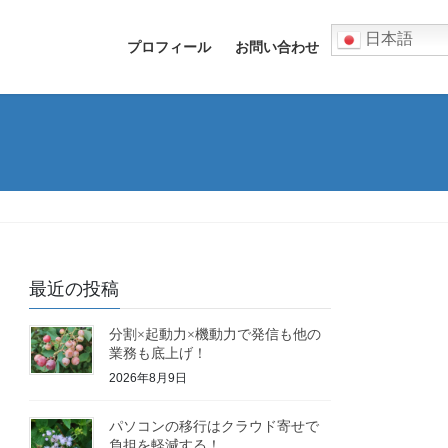
日本語
プロフィール
お問い合わせ
最近の投稿
分割×起動力×機動力で発信も他の
業務も底上げ！
2026年8月9日
パソコンの移行はクラウド寄せで
負担を軽減する！