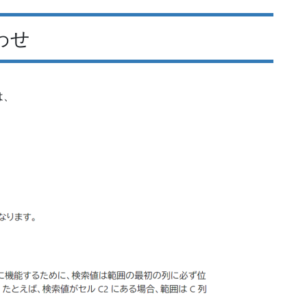
わせ
は、