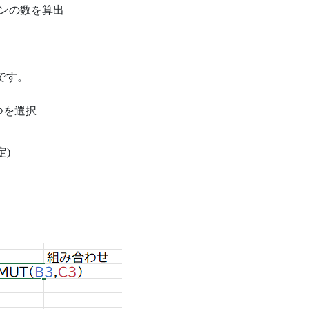
ンの数を算出
です。
つを選択
)
。