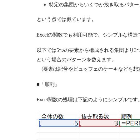
特定の集団からいくつか抜き取るパター
という点では似ています。
Excelの関数でも利用可能で、シンプルな構造
以下では5つの要素から構成される集団より3
という場合のパターンを数えます。
(要素は記号やビュッフェのケーキなどを想定
■「順列」
Excel関数の処理は下記のようにシンプルです