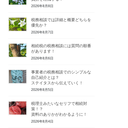
2026年8月8日
税務相談では詳細と概要どちらを
優先か？
2026年8月7日
相続税の税務相談には質問の順番
があります！
2026年8月6日
事業者の税務相談でのシンプルな
自己紹介とは？
ステイタスから伝えていく！
2026年8月5日
税理士みたいなセリフで相続対
策！？
資料のありかがわかるように！
2026年8月4日