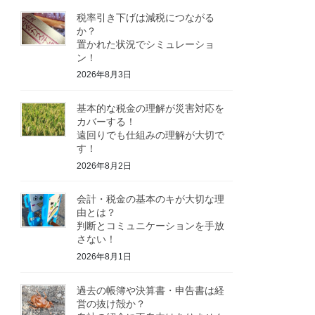
税率引き下げは減税につながる
か？
置かれた状況でシミュレーショ
ン！
2026年8月3日
基本的な税金の理解が災害対応を
カバーする！
遠回りでも仕組みの理解が大切で
す！
2026年8月2日
会計・税金の基本のキが大切な理
由とは？
判断とコミュニケーションを手放
さない！
2026年8月1日
過去の帳簿や決算書・申告書は経
営の抜け殻か？