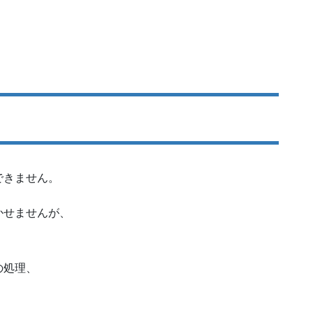
できません。
かせませんが、
の処理、