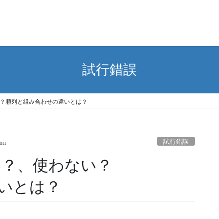
試行錯誤
ない？順列と組み合わせの違いとは？
試行錯誤
ori
ない？、使わない？
いとは？