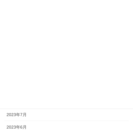
2024年4月
2024年3月
2024年2月
2024年1月
2023年12月
2023年11月
2023年10月
2023年9月
2023年8月
2023年7月
2023年6月