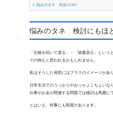
3.
悩みのタネ 先送りOK!
悩みのタネ 検討にもほ
こじ
「石橋を叩いて渡る」・「慎重
居士
」という
での例えと思われるかもしれません。
私はそうした発想にはプラスのイメージがあ
日常生活でのうっかりやおっちょこちょいな
仕事やお金が関連する問題では検討は馬鹿に
とはいえ、何事にも限度があります。