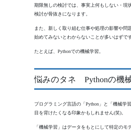
期限無しの検討では、事実上何もしない・現
検討が骨抜きになります。
また、新しく取り組む仕事や処理の影響や問
始めてみないとわからないことが多いはずで
たとえば、Pythonでの機械学習。
悩みのタネ Pythonの
プログラミング言語の「Python」と「機械
目を背けたくなる印象かもしれません(笑)。
「機械学習」はデータをもとにして特定のモ