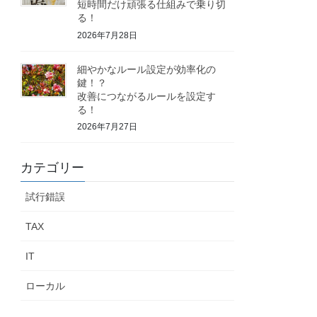
短時間だけ頑張る仕組みで乗り切
る！
2026年7月28日
細やかなルール設定が効率化の
鍵！？
改善につながるルールを設定す
る！
2026年7月27日
カテゴリー
試行錯誤
TAX
IT
ローカル