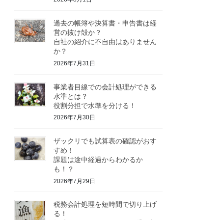
過去の帳簿や決算書・申告書は経
営の抜け殻か？
自社の紹介に不自由はありません
か？
2026年7月31日
事業者目線での会計処理ができる
水準とは？
役割分担で水準を分ける！
2026年7月30日
ザックリでも試算表の確認がおす
すめ！
課題は途中経過からわかるか
も！？
2026年7月29日
税務会計処理を短時間で切り上げ
る！