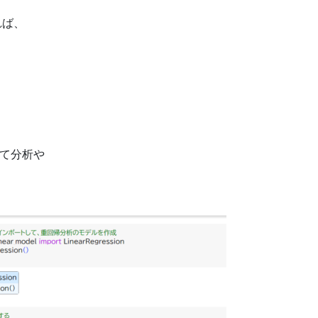
すれば、
して分析や