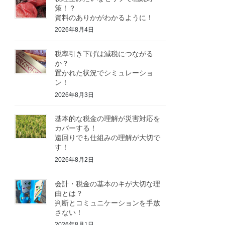
策！？
資料のありかがわかるように！
2026年8月4日
税率引き下げは減税につながる
か？
置かれた状況でシミュレーショ
ン！
2026年8月3日
基本的な税金の理解が災害対応を
カバーする！
遠回りでも仕組みの理解が大切で
す！
2026年8月2日
会計・税金の基本のキが大切な理
由とは？
判断とコミュニケーションを手放
さない！
2026年8月1日