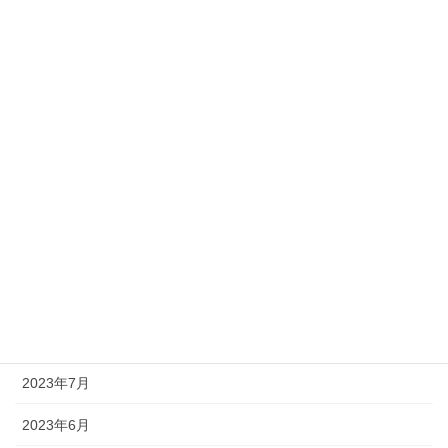
2024年4月
2024年3月
2024年2月
2024年1月
2023年12月
2023年11月
2023年10月
2023年9月
2023年8月
2023年7月
2023年6月