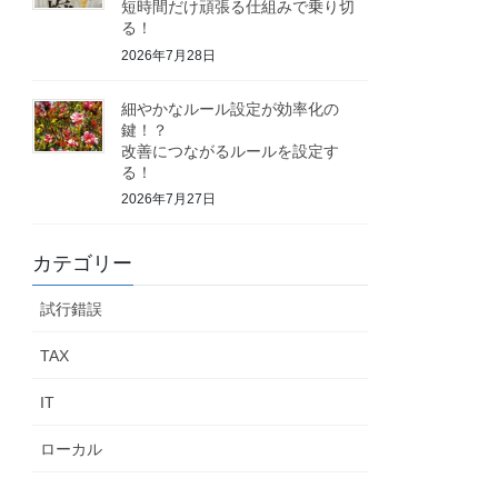
短時間だけ頑張る仕組みで乗り切
る！
2026年7月28日
細やかなルール設定が効率化の
鍵！？
改善につながるルールを設定す
る！
2026年7月27日
カテゴリー
試行錯誤
TAX
IT
ローカル