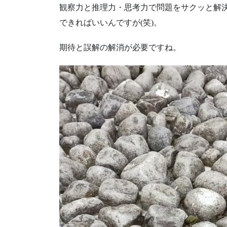
観察力と推理力・思考力で問題をサクッと解
できればいいんですが(笑)。
期待と誤解の解消が必要ですね。