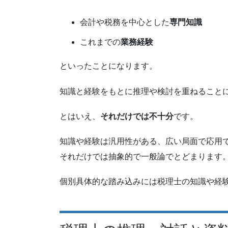
会計や税務を中心とした
専門知識
これまでの
業務経験
といったことになります。
知識と経験をもとに推理や検討を重ねること
とはいえ、
それだけでは不十分
です。
知識や経験は汎用性がある、広い局面で応用
それだけでは抽象的で一般論でとどまります
個別具体的な踏み込みには税理士の知識や経