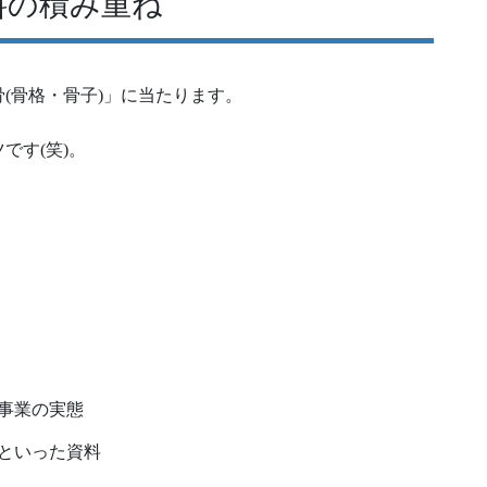
料の積み重ね
(骨格・骨子)」に当たります。
です(笑)。
事業の実態
といった資料