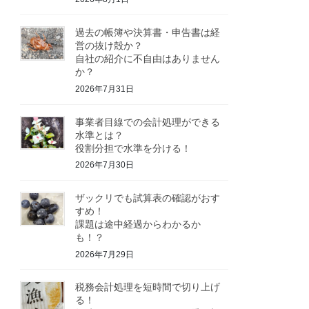
過去の帳簿や決算書・申告書は経
営の抜け殻か？
自社の紹介に不自由はありません
か？
2026年7月31日
事業者目線での会計処理ができる
水準とは？
役割分担で水準を分ける！
2026年7月30日
ザックリでも試算表の確認がおす
すめ！
課題は途中経過からわかるか
も！？
2026年7月29日
税務会計処理を短時間で切り上げ
る！