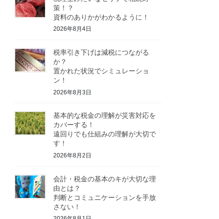
策！？
資料のありかがわかるように！
2026年8月4日
税率引き下げは減税につながる
か？
置かれた状況でシミュレーショ
ン！
2026年8月3日
基本的な税金の理解が災害対応を
カバーする！
遠回りでも仕組みの理解が大切で
す！
2026年8月2日
会計・税金の基本のキが大切な理
由とは？
判断とコミュニケーションを手放
さない！
2026年8月1日