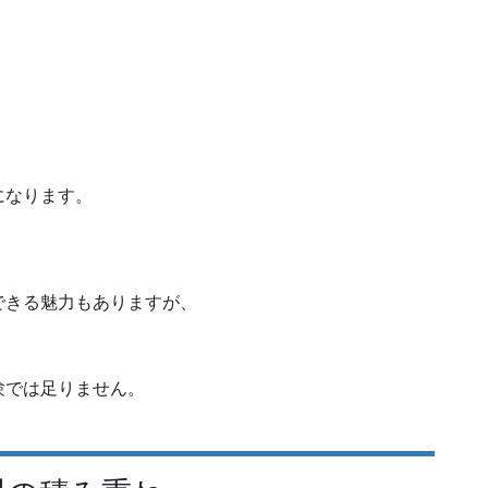
になります。
できる魅力もありますが、
。
験では足りません。