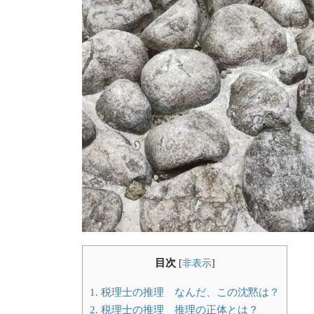
目次
[
非表示
]
1.
税理士の推理 なんだ、この沈黙は？
2.
税理士の推理 推理の正体とは？