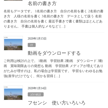
名前の書き方
名前もデータです。 1名前の書き方 自分の名前を書く 2名前の書
き方 人様の名前を書く 3名前の書き方 データとして扱う 名前
の書き方 自分の名前を書く 最近手書きで書く書類はほとんどあ
りません。 手書は個人的なメモなど […]
2020年1月15日
IT
動画をダウンロードする
ご利用は検討の上で。 1動画 学習効果 2動画 ダウンロード 3動
画 賞味期限ありの発想も 動画 学習効果 メディアが増えてあり
がたみが増すのは、私の場合は学習面です。 学習をいわゆるお勉
強(座学)だけでなく、何かを習得 […]
2020年1月14日
試行錯誤
フセンシ 使い方いろいろ