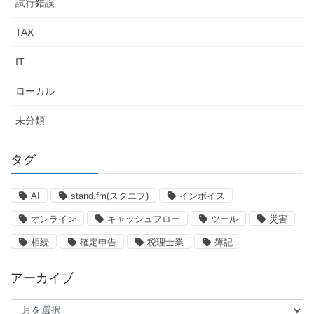
試行錯誤
TAX
IT
ローカル
未分類
タグ
AI
stand.fm(スタエフ)
インボイス
オンライン
キャッシュフロー
ツール
災害
相続
確定申告
税理士業
簿記
アーカイブ
ア
ー